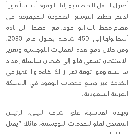
أصول النقل الخاصة بمزايا للوقود أساساً قوياً
لدعم خطط التوسع الطموحة للمجموعة في
قطاع محطات الوقود. مع خطط لزيادة
أسطولها إلى 450 شاحنة بحلول عام 2030،
ومن خلال دمج هذه العمليات اللوجستية وتعزيز
الاستثمار، تسعى فلو إلى ضمان سلسلة إمداد
سلسة وموثوقة تعزز الكفاءة والتميز في
الخدمة عبر جميع محطات الوقود في المملكة
العربية السعودية.
وبهذه المناسبة، علق أشرف الليلي، الرئيس
التنفيذي لفلو للخدمات اللوجستية، قائلاً: “يمثل