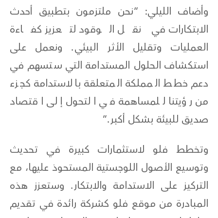
وأضاف الليلي: “نحن ملتزمون بتطبيق أحدث
الابتكارات في نقل الوقود لتعزيز كفاءة
العمليات وتقليل الأثر البيئي. ونعمل على
استكشاف الحلول المستدامة التي ستسهم في
دعم خطط المملكة المتعلقة بالاستدامة كجزء
من رؤيتنا للمساهمة في التحول إلى اقتصاد
صديق للبيئة بشكل أكبر.”
وتخطط فلو لاستثمارات كبيرة في تحديث
وتوسيع الأصول اللوجستية المستحوذ عليها، مع
التركيز على الاستدامة والابتكار. وستعزز هذه
المبادرة من موقع فلو كشركة رائدة في تقديم