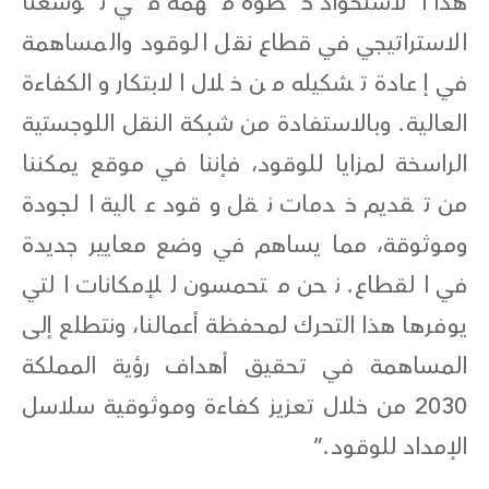
هذا الاستحواذ خطوة مهمة في توسعنا
الاستراتيجي في قطاع نقل الوقود والمساهمة
في إعادة تشكيله من خلال الابتكار والكفاءة
العالية. وبالاستفادة من شبكة النقل اللوجستية
الراسخة لمزايا للوقود، فإننا في موقع يمكننا
من تقديم خدمات نقل وقود عالية الجودة
وموثوقة، مما يساهم في وضع معايير جديدة
في القطاع. نحن متحمسون للإمكانات التي
يوفرها هذا التحرك لمحفظة أعمالنا، ونتطلع إلى
المساهمة في تحقيق أهداف رؤية المملكة
2030 من خلال تعزيز كفاءة وموثوقية سلاسل
الإمداد للوقود.”