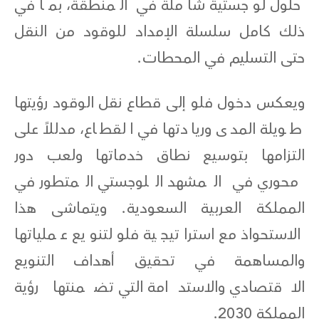
حلول لوجستية شاملة في المنطقة، بما في
ذلك كامل سلسلة الإمداد للوقود من النقل
حتى التسليم في المحطات.
ويعكس دخول فلو إلى قطاع نقل الوقود رؤيتها
طويلة المدى وريادتها في القطاع، مدللاً على
التزامها بتوسيع نطاق خدماتها ولعب دور
محوري في المشهد اللوجستي المتطور في
المملكة العربية السعودية. ويتماشى هذا
الاستحواذ مع استراتيجية فلو لتنويع عملياتها
والمساهمة في تحقيق أهداف التنويع
الاقتصادي والاستدامة التي تضمنتها رؤية
المملكة 2030.