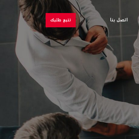
اتصل بنا
تتبع طلبك