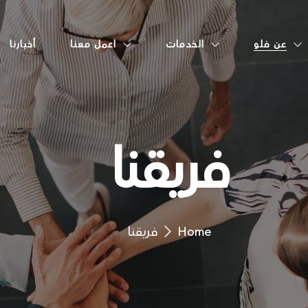
عن فلو
الخدمات
اعمل معنا
أخبارنا
فريقنا
Home
فريقنا